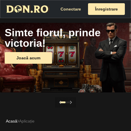
Conectare
Înregistrare
Simte fiorul, prinde
victoria!
Joacă acum
Acasă
Aplicație