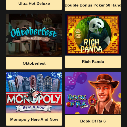
Cuckoo
Double Bonus Poker 50 Hand
Rich Panda
Oktoberfest
Monopoly Here And Now
Book Of Ra 6