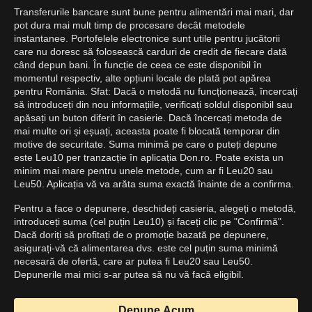
Transferurile bancare sunt bune pentru alimentări mai mari, dar
pot dura mai mult timp de procesare decât metodele
instantanee. Portofelele electronice sunt utile pentru jucătorii
care nu doresc să folosească carduri de credit de fiecare dată
când depun bani. În funcție de ceea ce este disponibil în
momentul respectiv, alte opțiuni locale de plată pot apărea
pentru România. Sfat: Dacă o metodă nu funcționează, încercați
să introduceți din nou informațiile, verificați soldul disponibil sau
apăsați un buton diferit în casierie. Dacă încercați metoda de
mai multe ori și eșuați, aceasta poate fi blocată temporar din
motive de securitate. Suma minimă pe care o puteți depune
este Leu10 per tranzacție în aplicația Don.ro. Poate exista un
minim mai mare pentru unele metode, cum ar fi Leu20 sau
Leu50. Aplicația vă va arăta suma exactă înainte de a confirma.
Pentru a face o depunere, deschideți casieria, alegeți o metodă,
introduceți suma (cel puțin Leu10) și faceți clic pe "Confirmă".
Dacă doriți să profitați de o promoție bazată pe depunere,
asigurați-vă că alimentarea dvs. este cel puțin suma minimă
necesară de ofertă, care ar putea fi Leu20 sau Leu50.
Depunerile mai mici s-ar putea să nu vă facă eligibil.
Depune Acum