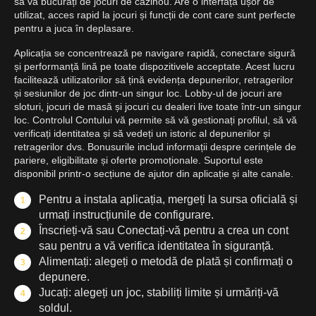
să vă bucurați de jocuri de cazinou. Are o interfață ușor de
utilizat, acces rapid la jocuri și funcții de cont care sunt perfecte
pentru a juca în deplasare.
Aplicația se concentrează pe navigare rapidă, conectare sigură
și performanță lină pe toate dispozitivele acceptate. Acest lucru
facilitează utilizatorilor să țină evidența depunerilor, retragerilor
și sesiunilor de joc dintr-un singur loc. Lobby-ul de jocuri are
sloturi, jocuri de masă și jocuri cu dealeri live toate într-un singur
loc. Controlul Contului vă permite să vă gestionați profilul, să vă
verificați identitatea și să vedeți un istoric al depunerilor și
retragerilor dvs. Bonusurile includ informații despre cerințele de
pariere, eligibilitate și oferte promoționale. Suportul este
disponibil printr-o secțiune de ajutor din aplicație și alte canale.
Pentru a instala aplicația, mergeți la sursa oficială și
urmați instrucțiunile de configurare.
Înscrieți-vă sau Conectați-vă pentru a crea un cont
sau pentru a vă verifica identitatea în siguranță.
Alimentați: alegeți o metodă de plată și confirmați o
depunere.
Jucați: alegeți un joc, stabiliți limite și urmăriți-vă
soldul.