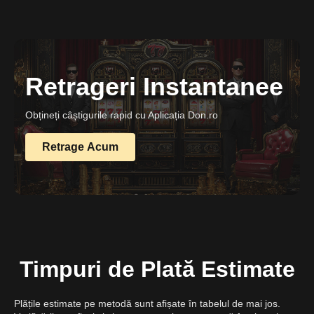
Retrageri Instantanee
Obțineți câștigurile rapid cu Aplicația Don.ro
Retrage Acum
Timpuri de Plată Estimate
Plățile estimate pe metodă sunt afișate în tabelul de mai jos.