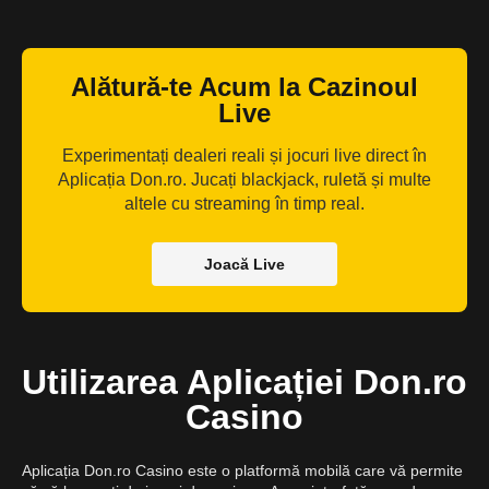
Alătură-te Acum la Cazinoul
Live
Experimentați dealeri reali și jocuri live direct în
Aplicația Don.ro. Jucați blackjack, ruletă și multe
altele cu streaming în timp real.
Joacă Live
Utilizarea Aplicației Don.ro
Casino
Aplicația Don.ro Casino este o platformă mobilă care vă permite