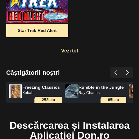
Star Trek Red Alert
Vezi tot
Câștigătorii noștri
Freezing Classics
Rumble in the Jungle
Kubab
Ray Charles
252Leu
85Leu
Descărcarea și Instalarea
Aplicației Don.ro