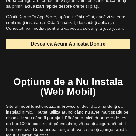
După configurare, conectați-vă și activați notificările dacă doriți
să primiți actualizări rapide despre oferte și plăți.
Găsiți Don.ro în App Store, apăsați "Obține" și, dacă vi se cere,
confirmați instalarea. Odată finalizat, deschideți aplicația.
Conectați-vă imediat pentru a vă vedea soldul și a juca jocuri.
Descarcă Acum Aplicația Don.ro
Opțiune de a Nu Instala
(Web Mobil)
Site-ul mobil funcționează în browserul dvs. dacă nu doriți să
instalați nimic. Îl puteți utiliza atunci când nu aveți mult spațiu pe
dispozitiv sau când îl partajați. Făcând o mică depunere de test
de Leu100 în casierie după instalare, vă puteți asigura că totul
funcționează. După aceea, asigurați-vă că puteți ajunge rapid la
jocuri și setări de cont.