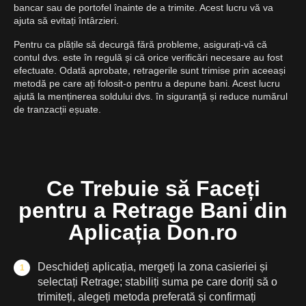
bancar sau de portofel înainte de a trimite. Acest lucru vă va
ajuta să evitați întârzieri.
Pentru ca plățile să decurgă fără probleme, asigurați-vă că
contul dvs. este în regulă și că orice verificări necesare au fost
efectuate. Odată aprobate, retragerile sunt trimise prin aceeași
metodă pe care ați folosit-o pentru a depune bani. Acest lucru
ajută la menținerea soldului dvs. în siguranță și reduce numărul
de tranzacții eșuate.
Ce Trebuie să Faceți
pentru a Retrage Bani din
Aplicația Don.ro
Deschideți aplicația, mergeți la zona casieriei și
selectați Retrage; stabiliți suma pe care doriți să o
trimiteți, alegeți metoda preferată și confirmați