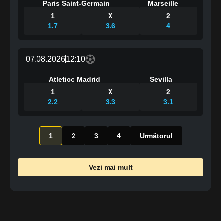
Paris Saint-Germain
Marseille
1
X
2
1.7
3.6
4
07.08.2026
12:10
Atletico Madrid
Sevilla
1
X
2
2.2
3.3
3.1
1
2
3
4
Următorul
Vezi mai mult