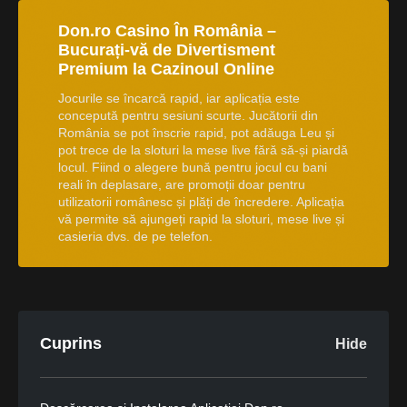
Don.ro Casino În România –
Bucurați-vă de Divertisment
Premium la Cazinoul Online
Jocurile se încarcă rapid, iar aplicația este
concepută pentru sesiuni scurte. Jucătorii din
România se pot înscrie rapid, pot adăuga Leu și
pot trece de la sloturi la mese live fără să-și piardă
locul. Fiind o alegere bună pentru jocul cu bani
reali în deplasare, are promoții doar pentru
utilizatorii românesc și plăți de încredere. Aplicația
vă permite să ajungeți rapid la sloturi, mese live și
casieria dvs. de pe telefon.
Cuprins
Hide