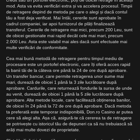
credit sau un portofel electronic, poți de obicei retrage în același
mod. Asta va evita verificări extra și va accelera procesul. Timpii
de retragere depind de metoda pe care o alegi și dacă contul
tău a fost deja verificat. Mai întâi, cererile sunt aprobate în
cadrul companiei, iar apoi furnizorul de plăți finalizează
transferul. Cererile de retragere mai mici, precum 200 Leu, sunt
de obicei gestionate mai rapid decât cele mai mari, precum
2.000 Leu. Asta este valabil mai ales dacă sunt efectuate mai
multe verificări de conformitate.
Cea mai bună metodă de retragere pentru timpul mediu de
procesare este un portofel electronic, care îți oferă acces rapid
la banii tăi de la câteva ore până la 24 de ore după aprobare.
Un transfer bancar, care permite retragerea unor sume mai
mari, durează de obicei 1 până la 3 zile lucrătoare după
aprobare. Cardurile, care returnează fondurile la sursa de unde
au venit, durează de obicei 1 până la 5 zile lucrătoare după
aprobare. Alte metode locale, care facilitează obținerea banilor,
de obicei în 24 până la 72 de ore după aprobare. Dacă metoda
ta preferată este temporar indisponibilă, Don.ro Casino ar putea
cere să alegi alta. Așa că, asigură-te că cererea ta de retragere
se potrivește cu istoricul tău de depuneri ca să nu trebuiască să
arăți mai multe dovezi de proprietate.