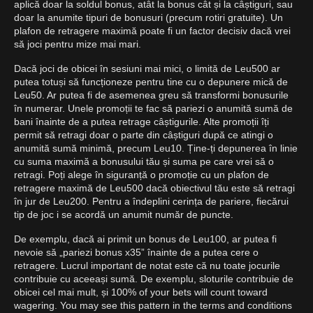
aplică doar la soldul bonus, atât la bonus cât și la câștiguri, sau
doar la anumite tipuri de bonusuri (precum rotiri gratuite). Un
plafon de retragere maximă poate fi un factor decisiv dacă vrei
să joci pentru mize mai mari.
Dacă joci de obicei în sesiuni mai mici, o limită de Leu500 ar
putea totuși să funcționeze pentru tine cu o depunere mică de
Leu50. Ar putea fi de asemenea greu să transformi bonusurile
în numerar. Unele promoții te fac să pariezi o anumită sumă de
bani înainte de a putea retrage câștigurile. Alte promoții îți
permit să retragi doar o parte din câștiguri după ce atingi o
anumită sumă minimă, precum Leu10. Ține-ți depunerea în linie
cu suma maximă a bonusului tău și suma pe care vrei să o
retragi. Poți alege în siguranță o promoție cu un plafon de
retragere maximă de Leu500 dacă obiectivul tău este să retragi
în jur de Leu200. Pentru a îndeplini cerința de pariere, fiecărui
tip de joc i se acordă un anumit număr de puncte.
De exemplu, dacă ai primit un bonus de Leu100, ar putea fi
nevoie să „pariezi bonus x35” înainte de a putea cere o
retragere. Lucrul important de notat este că nu toate jocurile
contribuie cu aceeași sumă. De exemplu, sloturile contribuie de
obicei cel mai mult, și 100% of your bets will count toward
wagering. You may see this pattern in the terms and conditions