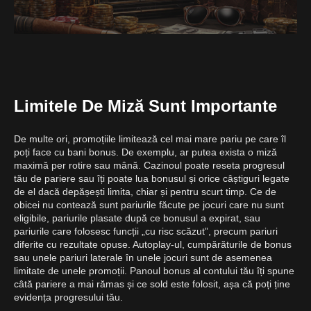
Limitele De Miză Sunt Importante
De multe ori, promoțiile limitează cel mai mare pariu pe care îl
poți face cu bani bonus. De exemplu, ar putea exista o miză
maximă per rotire sau mână. Cazinoul poate reseta progresul
tău de pariere sau îți poate lua bonusul și orice câștiguri legate
de el dacă depășești limita, chiar și pentru scurt timp. Ce de
obicei nu contează sunt pariurile făcute pe jocuri care nu sunt
eligibile, pariurile plasate după ce bonusul a expirat, sau
pariurile care folosesc funcții „cu risc scăzut”, precum pariuri
diferite cu rezultate opuse. Autoplay-ul, cumpărăturile de bonus
sau unele pariuri laterale în unele jocuri sunt de asemenea
limitate de unele promoții. Panoul bonus al contului tău îți spune
câtă pariere a mai rămas și ce sold este folosit, așa că poți ține
evidența progresului tău.