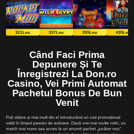
321Leu
337Leu
355Leu
435Leu
Când Faci Prima
Depunere Și Te
Înregistrezi La Don.ro
Casino, Vei Primi Automat
Pachetul Bonus De Bun
Venit
Poți obține și mai mult din el introducând un cod promoțional
valid în timpul pasului de activare. Dacă vrei mai multe rotiri, un
match mai mare sau acces la un anumit pachet „jucător nou”,