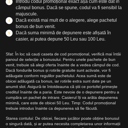
Introdu codul promoțional exact așa cum este dat în
câmpul bonus. Dacă se spune, codul va fi sensibil la
majuscule.
Dacă există mai mult de o alegere, alege pachetul
bonus de bun venit.
Dacă suma minimă de depunere este afișată în
casier, ai putea depune 50 Leu sau 100 Leu.
Sfat: În loc să cauți caseta de cod promoțional, verifică mai întâi
panoul de selecție a bonusului. Pentru unele pachete de bun
venit, trebuie să alegi oferta înainte de a vedea câmpul de cod.
Dacă fondurile bonus și rotirile gratuite sunt activate, vor fi
adăugate conform regulilor pachetului. Acea sumă este de
obicei adăugată ca bonus, iar rotirile extra sunt date pe un
anumit slot. Asigură-te întotdeauna că știi ce portofel primește
creditul înainte de a paria. Este nevoie de o depunere pentru a
cumpăra un pachet de intrare. Casierul îți va arăta depunerea
minimă, care este de obicei 50 Leu. Timp: Codul promoțional
trebuie introdus înainte ca depunerea să fie făcută.
Starea contului: De obicei, fiecare jucător poate obține bonusul
o singură dată, și ar putea necesita completarea unor informații