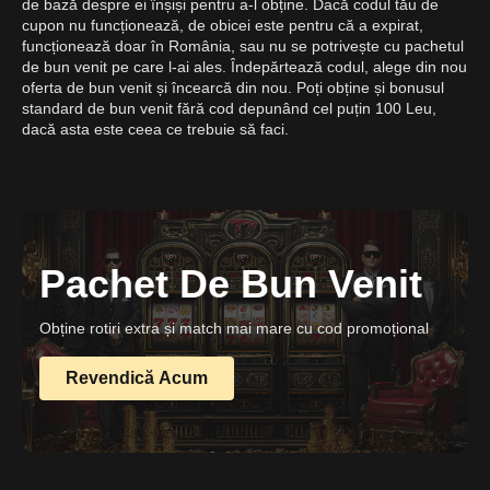
de bază despre ei înșiși pentru a-l obține. Dacă codul tău de
cupon nu funcționează, de obicei este pentru că a expirat,
funcționează doar în România, sau nu se potrivește cu pachetul
de bun venit pe care l-ai ales. Îndepărtează codul, alege din nou
oferta de bun venit și încearcă din nou. Poți obține și bonusul
standard de bun venit fără cod depunând cel puțin 100 Leu,
dacă asta este ceea ce trebuie să faci.
Pachet De Bun Venit
Obține rotiri extra și match mai mare cu cod promoțional
Revendică Acum