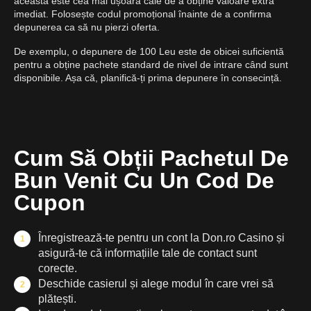
aceasta este cea mai ușoară cale de a obține valoare extra
imediat. Folosește codul promoțional înainte de a confirma
depunerea ca să nu pierzi oferta.
De exemplu, o depunere de 100 Leu este de obicei suficientă
pentru a obține pachete standard de nivel de intrare când sunt
disponibile. Așa că, planifică-ți prima depunere în consecință.
Cum Să Obții Pachetul De
Bun Venit Cu Un Cod De
Cupon
Înregistrează-te pentru un cont la Don.ro Casino și
asigură-te că informațiile tale de contact sunt
corecte.
Deschide casierul și alege modul în care vrei să
plătești.