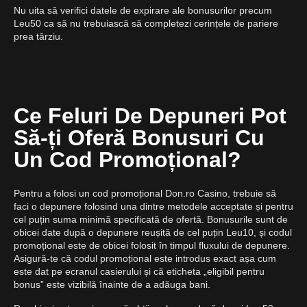
Nu uita să verifici datele de expirare ale bonusurilor precum
Leu50 ca să nu trebuiască să completezi cerințele de pariere
prea târziu.
Ce Feluri De Depuneri Pot
Să-ți Oferă Bonusuri Cu
Un Cod Promoțional?
Pentru a folosi un cod promoțional Don.ro Casino, trebuie să
faci o depunere folosind una dintre metodele acceptate și pentru
cel puțin suma minimă specificată de ofertă. Bonusurile sunt de
obicei date după o depunere reușită de cel puțin Leu10, și codul
promoțional este de obicei folosit în timpul fluxului de depunere.
Asigură-te că codul promoțional este introdus exact așa cum
este dat pe ecranul casierului și că eticheta „eligibil pentru
bonus” este vizibilă înainte de a adăuga bani.