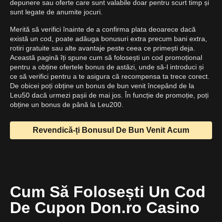
depunere sau oferte care sunt valabile doar pentru scurt timp și
sunt legate de anumite jocuri.
Merită să verifici înainte de a confirma plata deoarece dacă
există un cod, poate adăuga bonusuri extra precum bani extra,
rotiri gratuite sau alte avantaje peste ceea ce primești deja.
Această pagină îți spune cum să folosești un cod promoțional
pentru a obține ofertele bonus de astăzi, unde să-l introduci și
ce să verifici pentru a te asigura că recompensa ta trece corect.
De obicei poți obține un bonus de bun venit începând de la
Leu50 dacă urmezi pașii de mai jos. În funcție de promoție, poți
obține un bonus de până la Leu200.
Revendică-ți Bonusul De Bun Venit Acum
Cum Să Folosești Un Cod
De Cupon Don.ro Casino