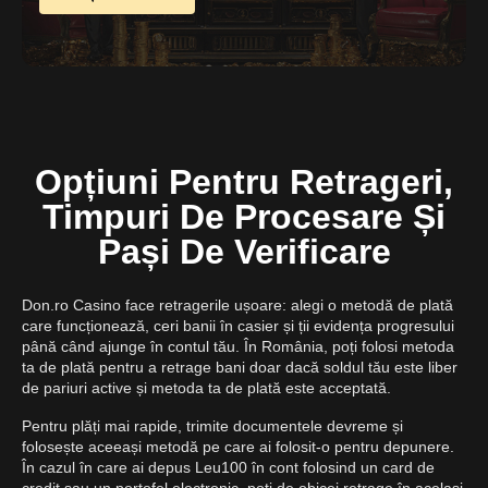
Opțiuni Pentru Retrageri,
Timpuri De Procesare Și
Pași De Verificare
Don.ro Casino face retragerile ușoare: alegi o metodă de plată
care funcționează, ceri banii în casier și ții evidența progresului
până când ajunge în contul tău. În România, poți folosi metoda
ta de plată pentru a retrage bani doar dacă soldul tău este liber
de pariuri active și metoda ta de plată este acceptată.
Pentru plăți mai rapide, trimite documentele devreme și
folosește aceeași metodă pe care ai folosit-o pentru depunere.
În cazul în care ai depus Leu100 în cont folosind un card de