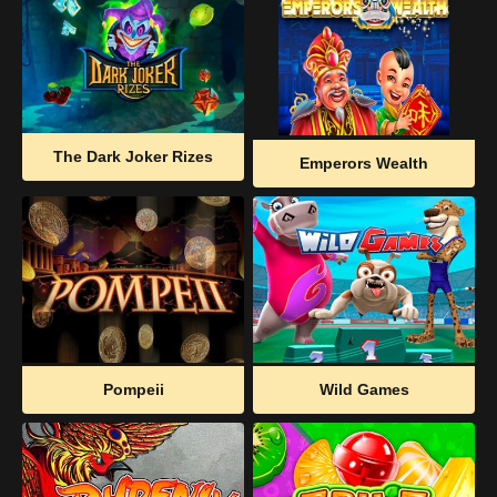
Plafoanele Bonusurilor, Plățile Maxime Și Cerințele De
Pariere Trebuie Verificate Toate Înainte De A Folosi
Orice Cod Promoțional Don.ro Casino
Joc La Casino Mobil Cu Recompense Din Cod
Promoțional
The Dark Joker Rizes
Cinema Classics
Cum Să Folosești Un Cod De Cupon
Pompeii
Wild Games